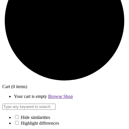
Cart
(0 items)
Your cart is empty
Browse Shop
Hide similarities
Highlight differences