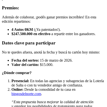
Premios:
Además de colaborar, ¡podés ganar premios increíbles! En esta
edición repartimos:
4 Autos 0KM
(¡Ya patentados!).
$247.500.000 en efectivo
a repartir entre los ganadores.
Datos clave para participar
No te quedes afuera, anotá la fecha y buscá tu cartón hoy mismo:
Fecha del sorteo:
15 de marzo de 2026.
Valor del cartón:
$15.000.
¿Dónde comprar?
Presencial:
En todas las agencias y subagencias de la Lotería
de Salta o con tu vendedor amigo de confianza.
Online:
Desde la comodidad de tu casa en
bingosdelnorte.com
.
“Esta propuesta busca mejorar la calidad de atención
y ampliar las posibilidades de tratamiento para todos