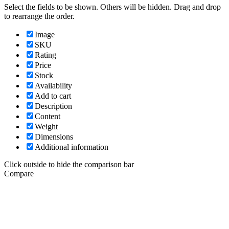
Select the fields to be shown. Others will be hidden. Drag and drop
to rearrange the order.
Image
SKU
Rating
Price
Stock
Availability
Add to cart
Description
Content
Weight
Dimensions
Additional information
Click outside to hide the comparison bar
Compare