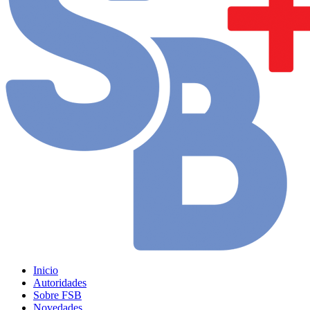
Inicio
Autoridades
Sobre FSB
Novedades