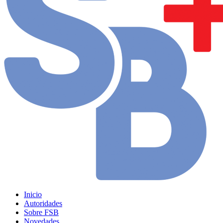
Inicio
Autoridades
Sobre FSB
Novedades