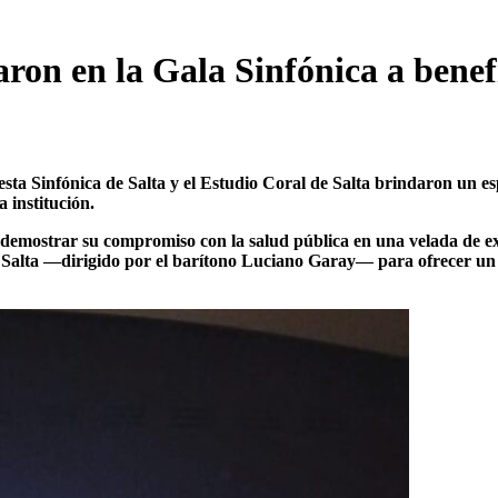
zaron en la Gala Sinfónica a benef
ta Sinfónica de Salta y el Estudio Coral de Salta brindaron un es
 institución.
demostrar su compromiso con la salud pública en una velada de exc
e Salta —dirigido por el barítono Luciano Garay— para ofrecer un co