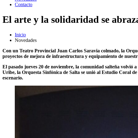
Contacto
El arte y la solidaridad se abra
Inicio
Novedades
Con un Teatro Provincial Juan Carlos Saravia colmado, la Orques
proyectos de mejora de infraestructura y equipamiento de nuestra
El pasado jueves 20 de noviembre, la comunidad salteña volvió a 
Uribe, la Orquesta Sinfónica de Salta se unió al Estudio Coral d
escenario.