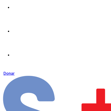
Donar